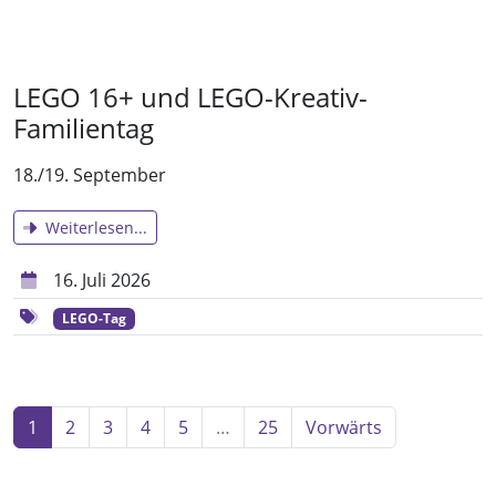
LEGO 16+ und LEGO-Kreativ-
Familientag
18./19. September
Weiterlesen...
16. Juli 2026
LEGO-Tag
1
2
3
4
5
…
25
Vorwärts