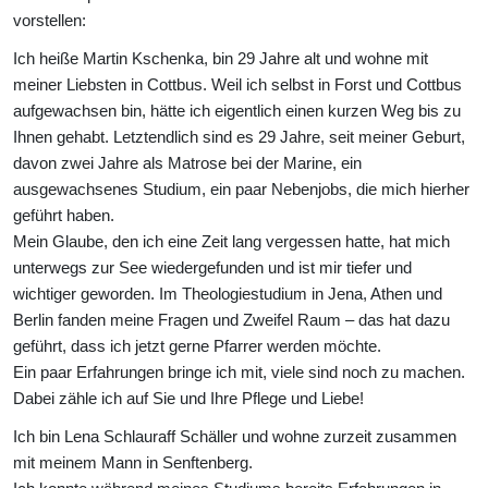
vorstellen:
Ich heiße Martin Kschenka, bin 29 Jahre alt und wohne mit
meiner Liebsten in Cottbus. Weil ich selbst in Forst und Cottbus
aufgewachsen bin, hätte ich eigentlich einen kurzen Weg bis zu
Ihnen gehabt. Letztendlich sind es 29 Jahre, seit meiner Geburt,
davon zwei Jahre als Matrose bei der Marine, ein
ausgewachsenes Studium, ein paar Nebenjobs, die mich hierher
geführt haben.
Mein Glaube, den ich eine Zeit lang vergessen hatte, hat mich
unterwegs zur See wiedergefunden und ist mir tiefer und
wichtiger geworden. Im Theologiestudium in Jena, Athen und
Berlin fanden meine Fragen und Zweifel Raum – das hat dazu
geführt, dass ich jetzt gerne Pfarrer werden möchte.
Ein paar Erfahrungen bringe ich mit, viele sind noch zu machen.
Dabei zähle ich auf Sie und Ihre Pflege und Liebe!
Ich bin Lena Schlauraff Schäller und wohne zurzeit zusammen
mit meinem Mann in Senftenberg.