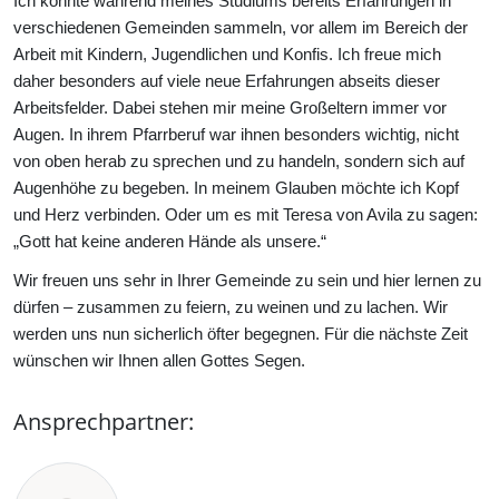
Ich konnte während meines Studiums bereits Erfahrungen in
verschiedenen Gemeinden sammeln, vor allem im Bereich der
Arbeit mit Kindern, Jugendlichen und Konfis. Ich freue mich
daher besonders auf viele neue Erfahrungen abseits dieser
Arbeitsfelder. Dabei stehen mir meine Großeltern immer vor
Augen. In ihrem Pfarrberuf war ihnen besonders wichtig, nicht
von oben herab zu sprechen und zu handeln, sondern sich auf
Augenhöhe zu begeben. In meinem Glauben möchte ich Kopf
und Herz verbinden. Oder um es mit Teresa von Avila zu sagen:
„Gott hat keine anderen Hände als unsere.“
Wir freuen uns sehr in Ihrer Gemeinde zu sein und hier lernen zu
dürfen – zusammen zu feiern, zu weinen und zu lachen. Wir
werden uns nun sicherlich öfter begegnen. Für die nächste Zeit
wünschen wir Ihnen allen Gottes Segen.
Ansprechpartner: