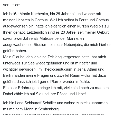
vorstellen:
Ich heiße Martin Kschenka, bin 29 Jahre alt und wohne mit
meiner Liebsten in Cottbus. Weil ich selbst in Forst und Cottbus
aufgewachsen bin, hätte ich eigentlich einen kurzen Weg bis zu
Ihnen gehabt. Letztendlich sind es 29 Jahre, seit meiner Geburt,
davon zwei Jahre als Matrose bei der Marine, ein
ausgewachsenes Studium, ein paar Nebenjobs, die mich hierher
geführt haben.
Mein Glaube, den ich eine Zeit lang vergessen hatte, hat mich
unterwegs zur See wiedergefunden und ist mir tiefer und
wichtiger geworden. Im Theologiestudium in Jena, Athen und
Berlin fanden meine Fragen und Zweifel Raum – das hat dazu
geführt, dass ich jetzt gerne Pfarrer werden möchte.
Ein paar Erfahrungen bringe ich mit, viele sind noch zu machen.
Dabei zähle ich auf Sie und Ihre Pflege und Liebe!
Ich bin Lena Schlauraff Schäller und wohne zurzeit zusammen
mit meinem Mann in Senftenberg.