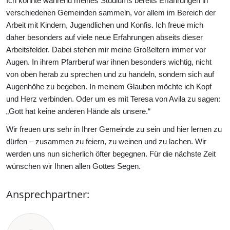
Ich konnte während meines Studiums bereits Erfahrungen in
verschiedenen Gemeinden sammeln, vor allem im Bereich der
Arbeit mit Kindern, Jugendlichen und Konfis. Ich freue mich
daher besonders auf viele neue Erfahrungen abseits dieser
Arbeitsfelder. Dabei stehen mir meine Großeltern immer vor
Augen. In ihrem Pfarrberuf war ihnen besonders wichtig, nicht
von oben herab zu sprechen und zu handeln, sondern sich auf
Augenhöhe zu begeben. In meinem Glauben möchte ich Kopf
und Herz verbinden. Oder um es mit Teresa von Avila zu sagen:
„Gott hat keine anderen Hände als unsere.“
Wir freuen uns sehr in Ihrer Gemeinde zu sein und hier lernen zu
dürfen – zusammen zu feiern, zu weinen und zu lachen. Wir
werden uns nun sicherlich öfter begegnen. Für die nächste Zeit
wünschen wir Ihnen allen Gottes Segen.
Ansprechpartner: