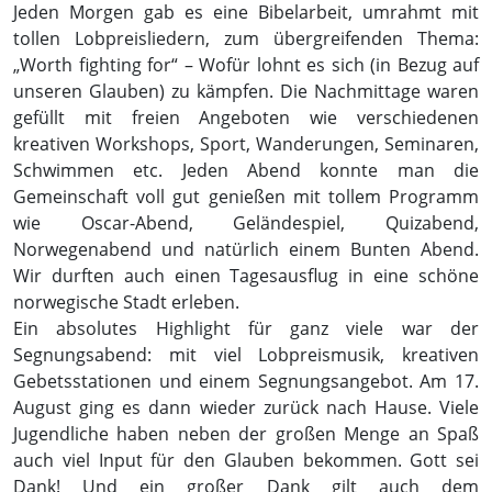
Jeden Morgen gab es eine Bibelarbeit, umrahmt mit
tollen Lobpreisliedern, zum übergreifenden Thema:
„Worth fighting for“ – Wofür lohnt es sich (in Bezug auf
unseren Glauben) zu kämpfen. Die Nachmittage waren
gefüllt mit freien Angeboten wie verschiedenen
kreativen Workshops, Sport, Wanderungen, Seminaren,
Schwimmen etc. Jeden Abend konnte man die
Gemeinschaft voll gut genießen mit tollem Programm
wie Oscar-Abend, Geländespiel, Quizabend,
Norwegenabend und natürlich einem Bunten Abend.
Wir durften auch einen Tagesausflug in eine schöne
norwegische Stadt erleben.
Ein absolutes Highlight für ganz viele war der
Segnungsabend: mit viel Lobpreismusik, kreativen
Gebetsstationen und einem Segnungsangebot. Am 17.
August ging es dann wieder zurück nach Hause. Viele
Jugendliche haben neben der großen Menge an Spaß
auch viel Input für den Glauben bekommen. Gott sei
Dank! Und ein großer Dank gilt auch dem