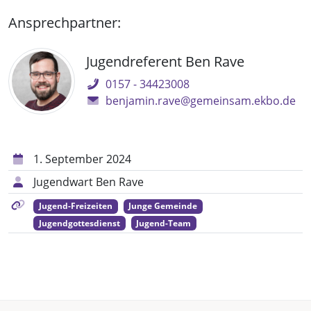
Ansprechpartner:
Jugendreferent Ben Rave
0157 - 34423008
benjamin.rave@gemeinsam.ekbo.de
1. September 2024
Jugendwart Ben Rave
Jugend-Freizeiten
Junge Gemeinde
Jugendgottesdienst
Jugend-Team