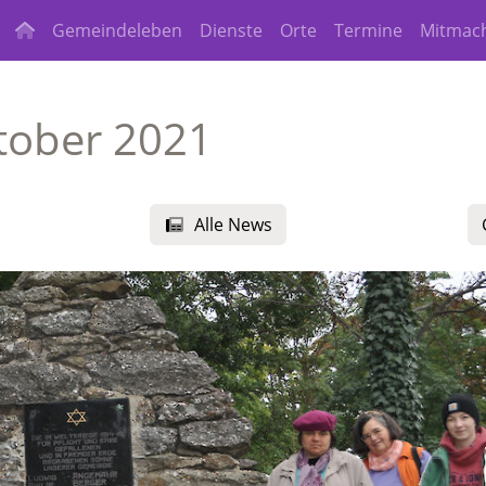
Gemeindeleben
Dienste
Orte
Termine
Mitmac
tober 2021
Alle News