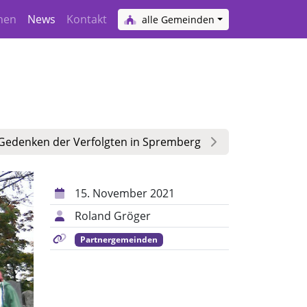
hen
News
Kontakt
alle Gemeinden
Gedenken der Verfolgten in Spremberg
15. November 2021
Roland Gröger
Partnergemeinden