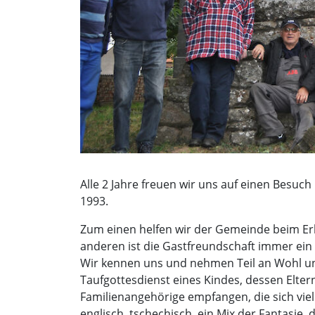
Alle 2 Jahre freuen wir uns auf einen Besuc
1993.
Zum einen helfen wir der Gemeinde beim Erh
anderen ist die Gastfreundschaft immer ein
Wir kennen uns und nehmen Teil an Wohl u
Taufgottesdienst eines Kindes, dessen Elter
Familienangehörige empfangen, die sich viel
englisch, tschechisch, ein Mix der Fantasie, 