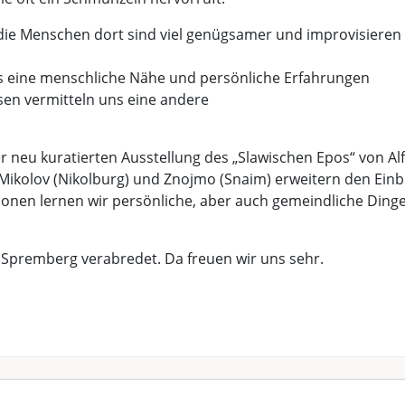
die Menschen dort sind viel genügsamer und improvisieren
as eine menschliche Nähe und persönliche Erfahrungen
sen vermitteln uns eine andere
er neu kuratierten Ausstellung des „Slawischen Epos“ von Al
ikolov (Nikolburg) und Znojmo (Snaim) erweitern den Einbl
sionen lernen wir persönliche, aber auch gemeindliche Ding
in Spremberg verabredet. Da freuen wir uns sehr.