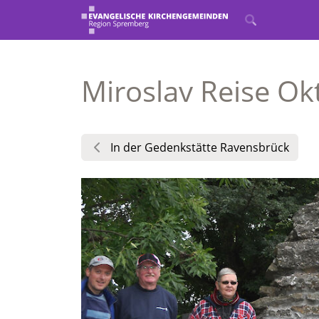
Miroslav Reise Ok
In der Gedenkstätte Ravensbrück