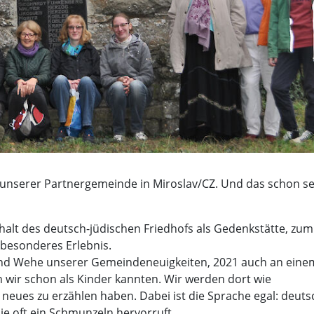
h unserer Partnergemeinde in Miroslav/CZ. Und das schon se
alt des deutsch-jüdischen Friedhofs als Gedenkstätte, zum
 besonderes Erlebnis.
nd Wehe unserer Gemeindeneuigkeiten, 2021 auch an eine
n wir schon als Kinder kannten. Wir werden dort wie
 neues zu erzählen haben. Dabei ist die Sprache egal: deuts
die oft ein Schmunzeln hervorruft.