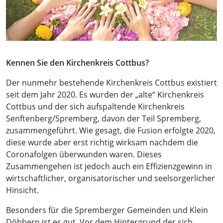
Kennen Sie den Kirchenkreis Cottbus?
Der nunmehr bestehende Kirchenkreis Cottbus existiert
seit dem Jahr 2020. Es wurden der „alte“ Kirchenkreis
Cottbus und der sich aufspaltende Kirchenkreis
Senftenberg/Spremberg, davon der Teil Spremberg,
zusammengeführt. Wie gesagt, die Fusion erfolgte 2020,
diese wurde aber erst richtig wirksam nachdem die
Coronafolgen überwunden waren. Dieses
Zusammengehen ist jedoch auch ein Effizienzgewinn in
wirtschaftlicher, organisatorischer und seelsorgerlicher
Hinsicht.
Besonders für die Spremberger Gemeinden und Klein
Döbbern ist es gut. Vor dem Hintergrund der sich