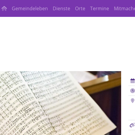
Gemeindeleben
Dienste
Orte
Termine
Mitmach