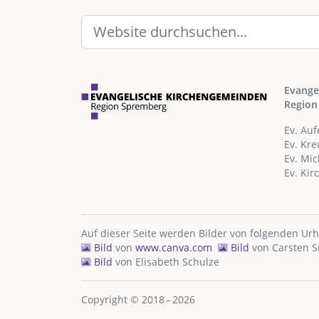
Evange
Region
Ev. Au
Ev. Kr
Ev. Mi
Ev. Ki
Auf dieser Seite werden Bilder von folgenden Ur
Bild
von
www.canva.com
Bild
von
Carsten 
Bild
von
Elisabeth Schulze
Copyright © 2018 – 2026