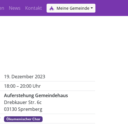
en
News
Kontakt
Meine Gemeinde
19. Dezember 2023
18:00 – 20:00 Uhr
Auferstehung Gemeindehaus
Drebkauer Str. 6c
03130 Spremberg
Ökumenischer Chor