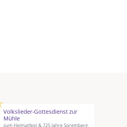
Highlight
Volkslieder-Gottesdienst zur
Mühle
zum Heimatfest & 725 Jahre Spremberg,