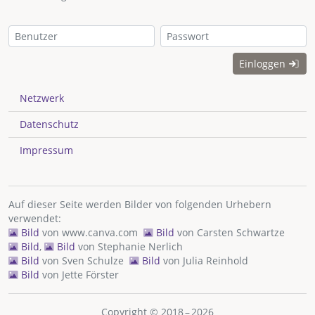
Einloggen
Netzwerk
Datenschutz
Impressum
Auf dieser Seite werden Bilder von folgenden Urhebern
verwendet:
Bild
von
www.canva.com
Bild
von
Carsten Schwartze
Bild
,
Bild
von
Stephanie Nerlich
Bild
von
Sven Schulze
Bild
von
Julia Reinhold
Bild
von
Jette Förster
Copyright © 2018 – 2026