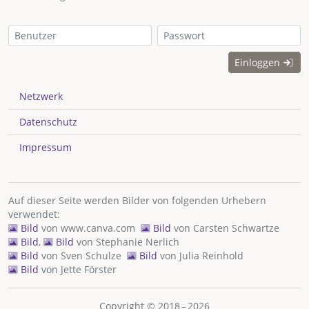
Einloggen
Netzwerk
Datenschutz
Impressum
Auf dieser Seite werden Bilder von folgenden Urhebern
verwendet:
Bild
von
www.canva.com
Bild
von
Carsten Schwartze
Bild
,
Bild
von
Stephanie Nerlich
Bild
von
Sven Schulze
Bild
von
Julia Reinhold
Bild
von
Jette Förster
Copyright © 2018 – 2026