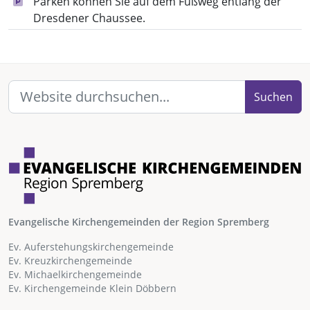
Parken können Sie auf dem Fußweg entlang der
Dresdener Chaussee.
Suchen
Evangelische Kirchengemeinden der Region Spremberg
Ev. Auferstehungskirchengemeinde
Ev. Kreuzkirchengemeinde
Ev. Michaelkirchengemeinde
Ev. Kirchengemeinde Klein Döbbern