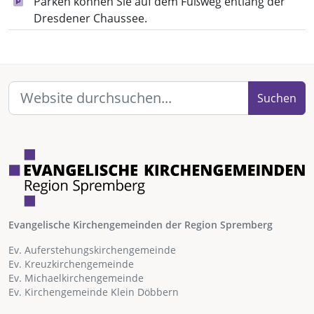
Parken können Sie auf dem Fußweg entlang der
Dresdener Chaussee.
Suchen
Evangelische Kirchengemeinden der Region Spremberg
Ev. Auferstehungskirchengemeinde
Ev. Kreuzkirchengemeinde
Ev. Michaelkirchengemeinde
Ev. Kirchengemeinde Klein Döbbern