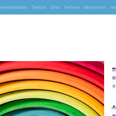
emeindeleben
Dienste
Orte
Termine
Mitmachen
Ne