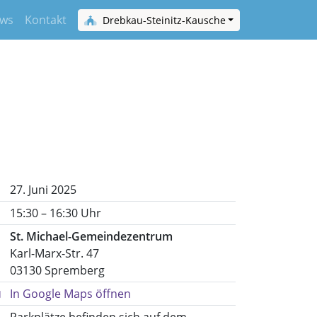
ws
Kontakt
Drebkau-Steinitz-Kausche
27. Juni 2025
15:30 – 16:30 Uhr
St. Michael-Gemeindezentrum
Karl-Marx-Str. 47
03130 Spremberg
In Google Maps öffnen