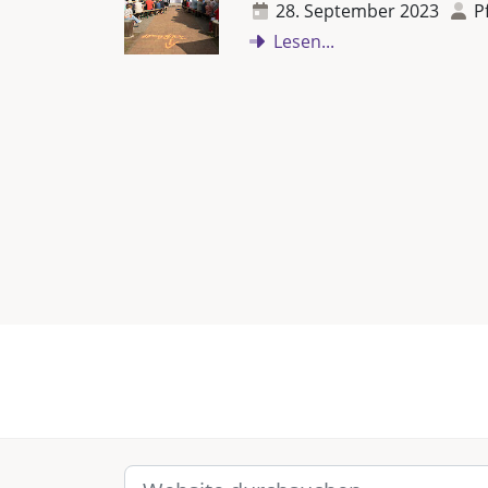
28. September 2023
P
Lesen...