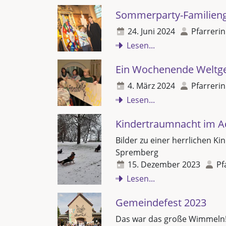
Sommerparty-Familieng
24. Juni 2024
Pfarrerin
Lesen...
Ein Wochenende Weltg
4. März 2024
Pfarrerin
Lesen...
Kindertraumnacht im A
Bilder zu einer herrlichen K
Spremberg
15. Dezember 2023
Pf
Lesen...
Gemeindefest 2023
Das war das große Wimmeln