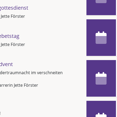
ottesdienst
 Jette Förster
ebetstag
 Jette Förster
dvent
indertraumnacht im verschneiten
arrerin Jette Förster
!