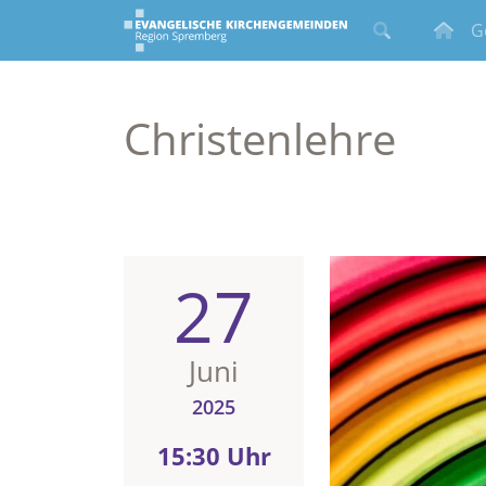
G
Christenlehre
27
Juni
2025
15:30 Uhr