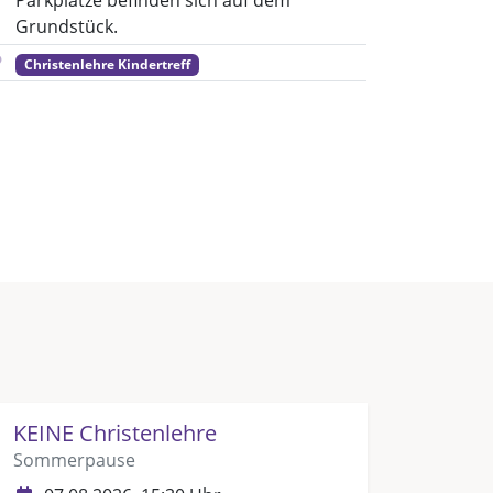
Parkplätze befinden sich auf dem
Grundstück.
Christenlehre Kindertreff
KEINE Christenlehre
Sommerpause