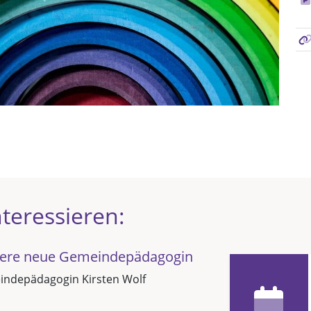
teressieren:
sere neue Gemeindepädagogin
ndepädagogin Kirsten Wolf