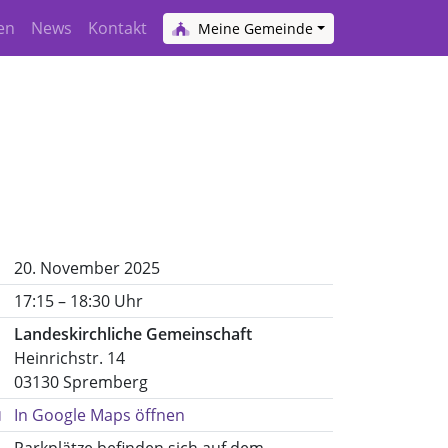
en
News
Kontakt
Meine Gemeinde
20. November 2025
17:15 – 18:30 Uhr
Landeskirchliche Gemeinschaft
Heinrichstr. 14
03130 Spremberg
In Google Maps öffnen