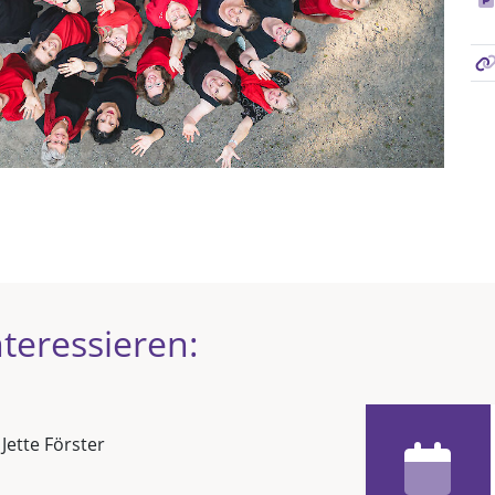
teressieren:
 Jette Förster