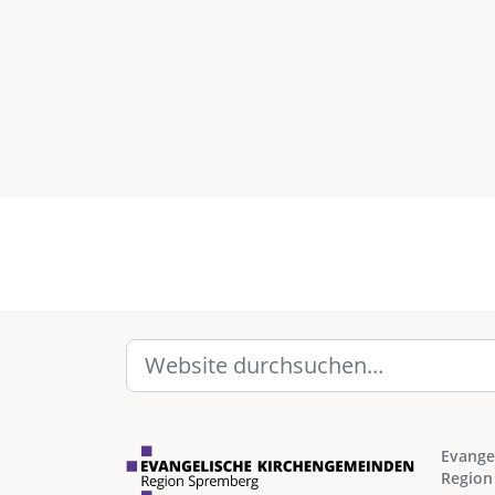
Evange
Region