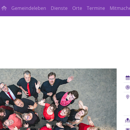
Gemeindeleben
Dienste
Orte
Termine
Mitmach