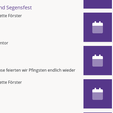
nd Segensfest
Jette Förster
ntor
e feierten wir Pfingsten endlich wieder
Jette Förster