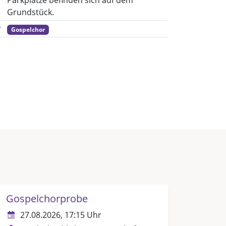
Parkplätze befinden sich auf dem
Grundstück.
Gospelchor
Gospelchorprobe
27.08.2026, 17:15 Uhr