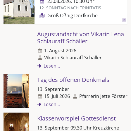
23.08.2026, 10:30 Uhr
12. SONNTAG NACH TRINITATIS
Groß Oßnig Dorfkirche
Augustandacht von Vikarin Lena
Schlauraff Schäller
1. August 2026
Vikarin Schlauraff Schäller
Lesen...
Tag des offenen Denkmals
13. September
15. Juli 2026
Pfarrerin Jette Förster
Lesen...
Klassenvorspiel-Gottesdienst
13. September 09.30 Uhr Kreuzkirche