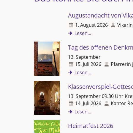
Augustandacht von Vikar
1. August 2026
Vikarin
Lesen...
Tag des offenen Denkm
13. September
15. Juli 2026
Pfarrerin 
Lesen...
Klassenvorspiel-Gottes
13. September 09.30 Uhr Kre
14. Juli 2026
Kantor Re
Lesen...
Heimatfest 2026