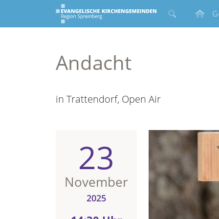
G
Andacht
in Trattendorf, Open Air
23
November
2025