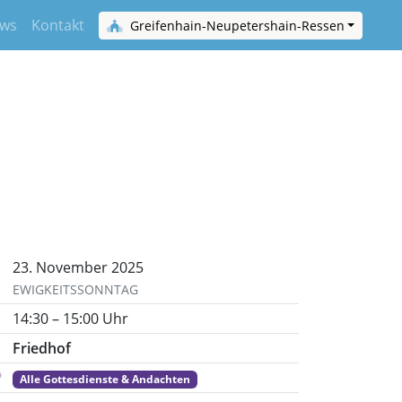
ws
Kontakt
Greifenhain-Neupetershain-Ressen
23. November 2025
EWIGKEITSSONNTAG
14:30 – 15:00 Uhr
Friedhof
Alle Gottesdienste & Andachten