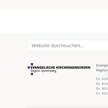
Evange
Region
Ev. Au
Ev. Kr
Ev. Mi
Ev. Ki