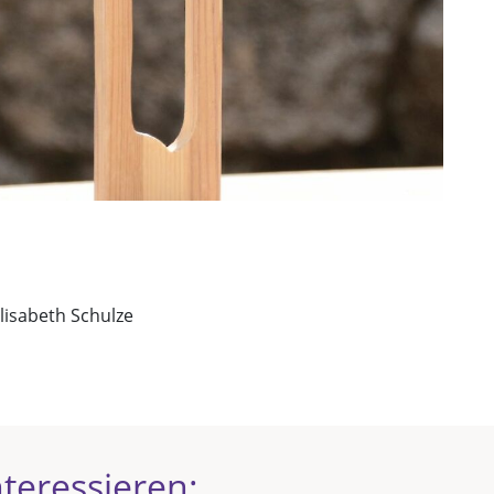
Elisabeth Schulze
teressieren: