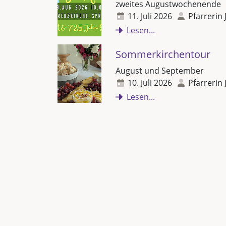
zweites Augustwochenende
11. Juli 2026
Pfarrerin 
Lesen...
Sommerkirchentour
August und September
10. Juli 2026
Pfarrerin 
Lesen...