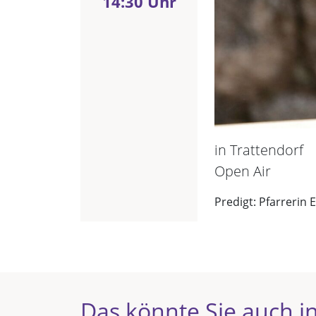
14:30 Uhr
in Trattendorf
Open Air
Predigt: Pfarrerin 
Das könnte Sie auch in