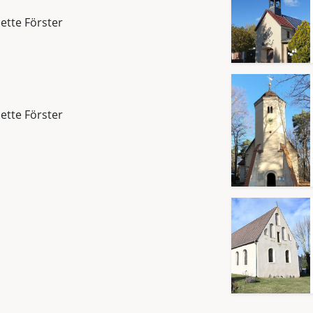
Jette Förster
Jette Förster