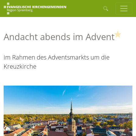
(High
Andacht abends im Advent
im Rahmen des Adventsmarkts um die
Kreuzkirche