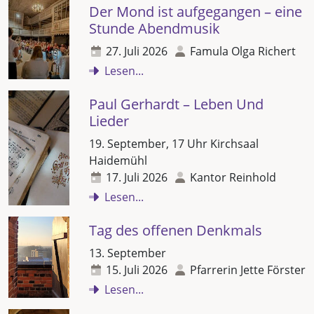
Der Mond ist aufgegangen – eine
Stunde Abendmusik
27. Juli 2026
Famula Olga Richert
Lesen...
Paul Gerhardt – Leben Und
Lieder
19. September, 17 Uhr Kirchsaal
Haidemühl
17. Juli 2026
Kantor Reinhold
Lesen...
Tag des offenen Denkmals
13. September
15. Juli 2026
Pfarrerin Jette Förster
Lesen...