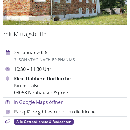
mit Mittagsbüffet
25. Januar 2026
3. SONNTAG NACH EPIPHANIAS
10:30 – 11:30 Uhr
Klein Döbbern Dorfkirche
Kirchstraße
03058 Neuhausen/Spree
In Google Maps öffnen
Parkplätze gibt es rund um die Kirche.
Alle Gottesdienste & Andachten