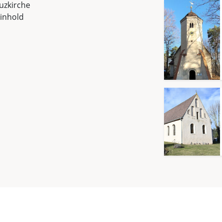
uzkirche
inhold