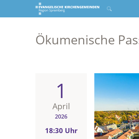
Ökumenische Pas
1
April
2026
18:30 Uhr