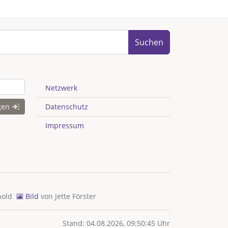
Suchen
Netzwerk
gen
Datenschutz
Impressum
hold
Bild
von
Jette Förster
Stand: 04.08.2026, 09:50:45 Uhr