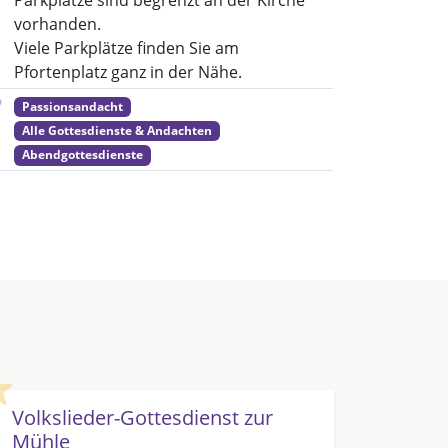
Parkplätze sind begrenzt an der Kirche
vorhanden.
Viele Parkplätze finden Sie am
Pfortenplatz ganz in der Nähe.
Passionsandacht
Alle Gottesdienste & Andachten
Abendgottesdienste
Highlight
Volkslieder-Gottesdienst zur
Mühle