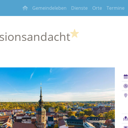
Gemeindeleben
Dienste
Orte
Termine
(Highlight)
sionsandacht