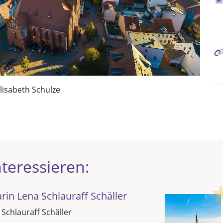
Elisabeth Schulze
teressieren:
in Lena Schlauraff Schäller
 Schlauraff Schäller