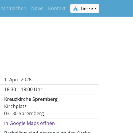
Mitmachen
News
Kontakt
Lieske
1. April 2026
18:30 – 19:00 Uhr
Kreuzkirche Spremberg
Kirchplatz
03130 Spremberg
In Google Maps öffnen