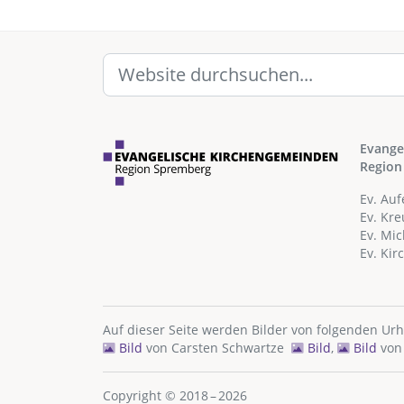
Evange
Region
Ev. Au
Ev. Kr
Ev. Mi
Ev. Ki
Auf dieser Seite werden Bilder von folgenden Ur
Bild
von
Carsten Schwartze
Bild
,
Bild
vo
Copyright © 2018 – 2026