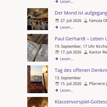
Lesen...
Der Mond ist aufgegan
27. Juli 2026
Famula Ol
Lesen...
Paul Gerhardt – Leben 
19. September, 17 Uhr Kirch
17. Juli 2026
Kantor Re
Lesen...
Tag des offenen Denkm
13. September
15. Juli 2026
Pfarrerin 
Lesen...
Klassenvorspiel-Gottes