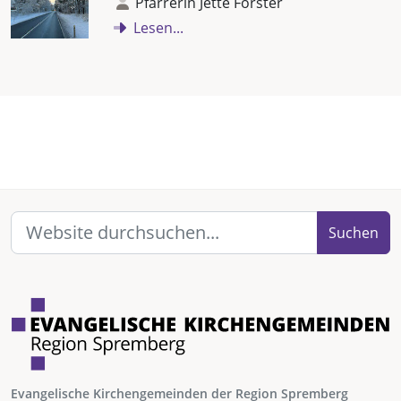
Pfarrerin Jette Förster
Lesen...
Suchen
Evangelische Kirchengemeinden der Region Spremberg