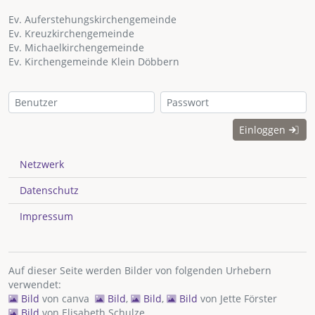
Ev. Auferstehungskirchengemeinde
Ev. Kreuzkirchengemeinde
Ev. Michaelkirchengemeinde
Ev. Kirchengemeinde Klein Döbbern
Einloggen
Netzwerk
Datenschutz
Impressum
Auf dieser Seite werden Bilder von folgenden Urhebern
verwendet:
Bild
von
canva
Bild
,
Bild
,
Bild
von
Jette Förster
Bild
von
Elisabeth Schulze