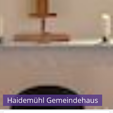
Haidemühl Gemeindehaus