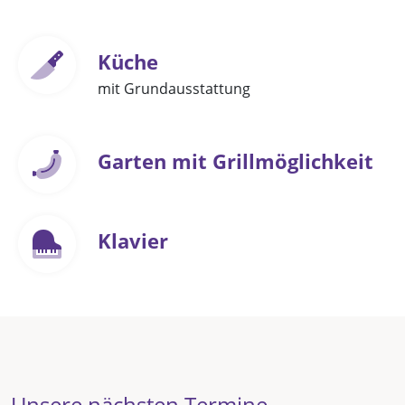
Küche
mit Grundausstattung
Garten mit Grillmöglichkeit
Klavier
Unsere nächsten Termine