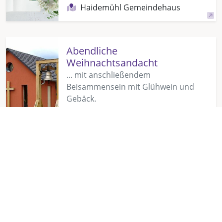
Haidemühl Gemeindehaus
Abendliche
Weihnachtsandacht
... mit anschließendem
Beisammensein mit Glühwein und
Gebäck.
25.12.2026, 17:00 Uhr
1. WEIHNACHTSTAG
Haidemühl Gemeindehaus