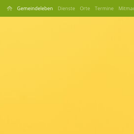
Gemeindeleben
Dienste
Orte
Termine
Mitma