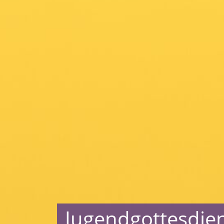
Jugendgottesdie