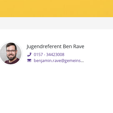
Jugendreferent Ben Rave
0157 - 34423008
benjamin.rave@gemeinsam.ekbo.de