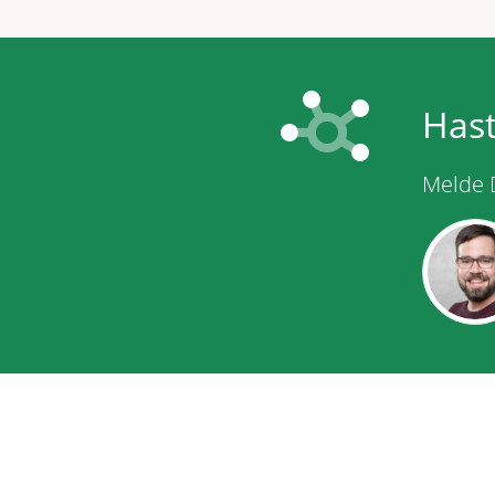
Hast
Melde 