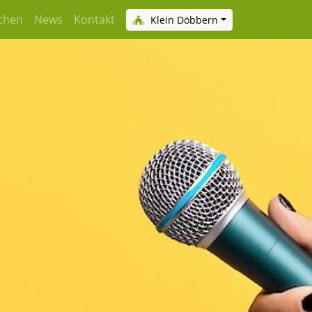
chen
News
Kontakt
Klein Döbbern