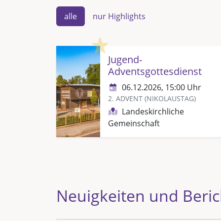
alle
nur Highlights
Highlight
Jugend-
Adventsgottesdienst
06.12.2026, 15:00 Uhr
2. ADVENT (NIKOLAUSTAG)
Landeskirchliche
Gemeinschaft
Neuigkeiten und Beric