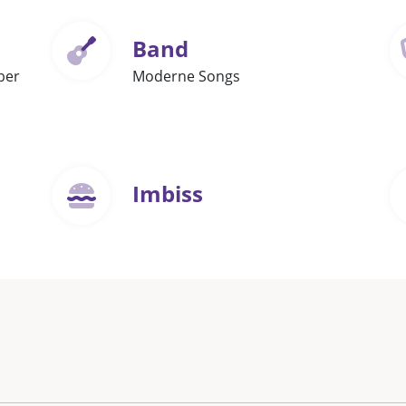
Band
ber
Moderne Songs
Imbiss