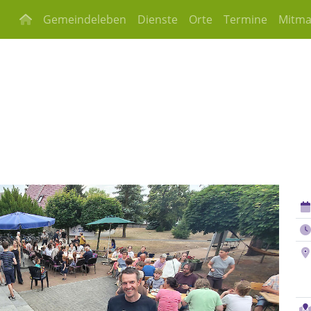
Gemeindeleben
Dienste
Orte
Termine
Mitm