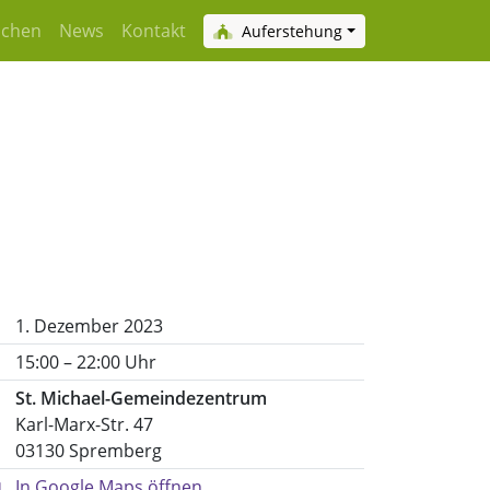
achen
News
Kontakt
Auferstehung
1. Dezember 2023
15:00 – 22:00 Uhr
St. Michael-Gemeindezentrum
Karl-Marx-Str. 47
03130 Spremberg
In Google Maps öffnen