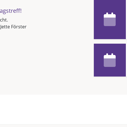
agstreff!
cht.
 Jette Förster