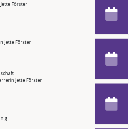
 Jette Förster
in Jette Förster
schaft
arrerin Jette Förster
önig