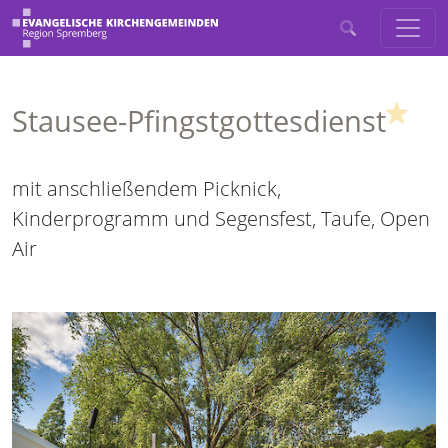
(Hig
Stausee-Pfingstgottesdienst
mit anschließendem Picknick,
Kinderprogramm und Segensfest, Taufe, Open
Air