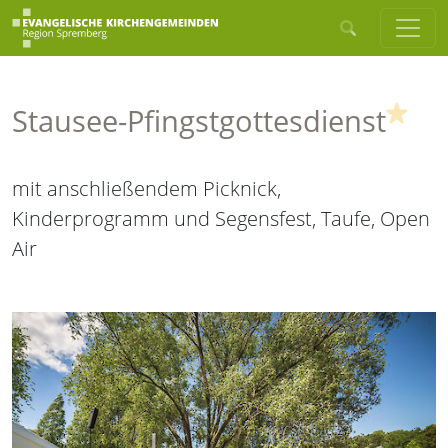
(Hig
Stausee-Pfingstgottesdienst
mit anschließendem Picknick,
Kinderprogramm und Segensfest, Taufe, Open
Air