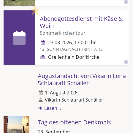
Highlight
Abendgottesdienst mit Käse &
Wein
Sommerkirchentour
23.08.2026, 17:00 Uhr
12. SONNTAG NACH TRINITATIS
Greifenhain Dorfkirche
Augustandacht von Vikarin Lena
Schlauraff Schäller
1. August 2026
Vikarin Schlauraff Schäller
Lesen...
Tag des offenen Denkmals
13. September