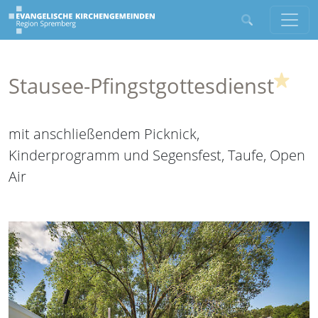
(Hig
Stausee-Pfingstgottesdienst
mit anschließendem Picknick,
Kinderprogramm und Segensfest, Taufe, Open
Air