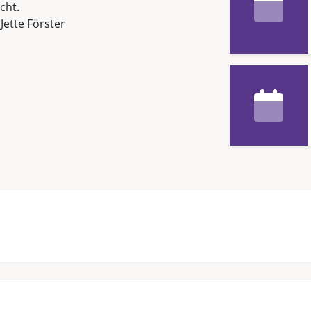
cht.
 Jette Förster