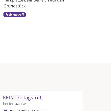
Parkplätze befinden sich auf dem
Grundstück.
Freitagstreff
KEIN Freitagstreff
Ferienpause