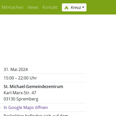
Mitmachen
News
Kontakt
Kreuz
31. Mai 2024
15:00 – 22:00 Uhr
St. Michael-Gemeindezentrum
Karl-Marx-Str. 47
03130 Spremberg
In Google Maps öffnen