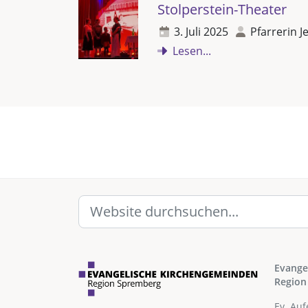
Stolperstein-Theater
3. Juli 2025
Pfarrerin J
Lesen...
Evange
Region
Ev. Au