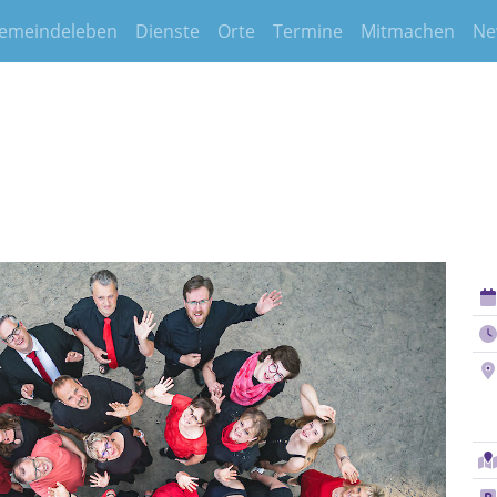
emeindeleben
Dienste
Orte
Termine
Mitmachen
Ne