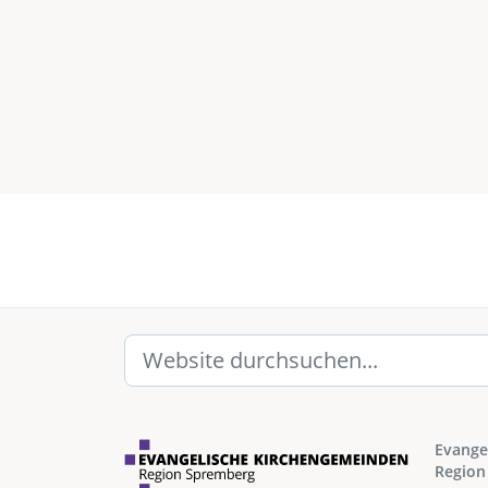
Evange
Region