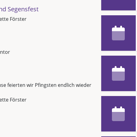
nd Segensfest
Jette Förster
ntor
e feierten wir Pfingsten endlich wieder
Jette Förster