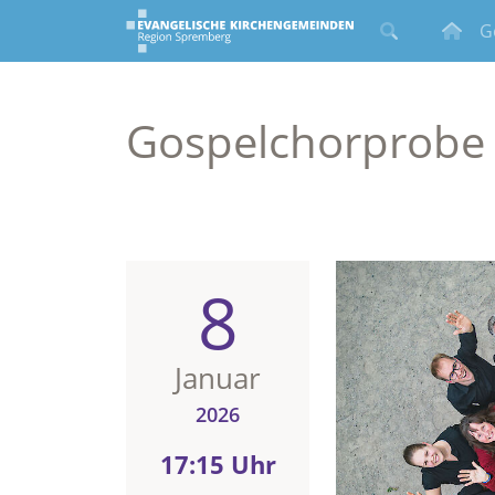
G
Gospelchorprobe
8
Januar
2026
17:15 Uhr