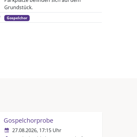
Parkplätze befinden sich auf dem
Grundstück.
Gospelchor
Gospelchorprobe
27.08.2026, 17:15 Uhr