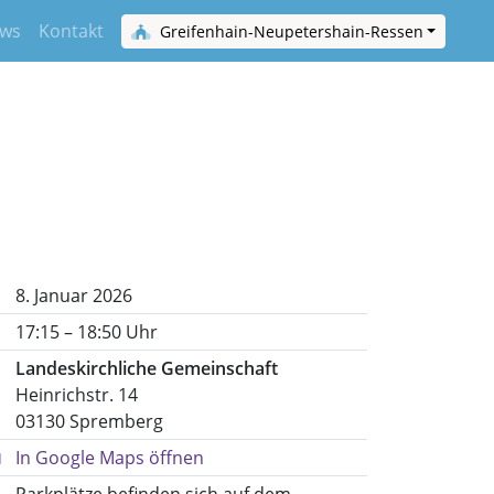
ws
Kontakt
Greifenhain-Neupetershain-Ressen
8. Januar 2026
17:15 – 18:50 Uhr
Landeskirchliche Gemeinschaft
Heinrichstr. 14
03130 Spremberg
In Google Maps öffnen