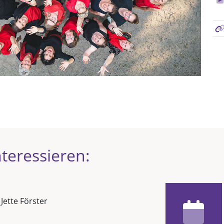
teressieren:
 Jette Förster