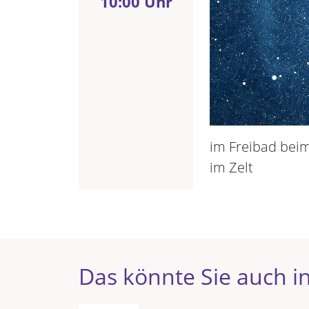
10:00 Uhr
im Freibad be
im Zelt
Das könnte Sie auch in