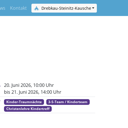
ws
Kontakt
Drebkau-Steinitz-Kausche
20. Juni 2026, 10:00 Uhr
bis 21. Juni 2026, 14:00 Uhr
Kinder-Traumnächte
3-S-Team / Kinderteam
Christenlehre Kindertreff