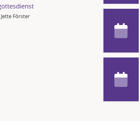
ottesdienst
 Jette Förster