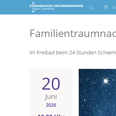
G
Familientraumna
im Freibad beim 24-Stunden-Schwim
20
Juni
2026