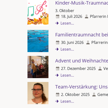
Kinder-Musik-Traumna
3. Oktober
18. Juli 2026
Pfarrerin 
Lesen...
Familientraumnacht b
30. Juni 2026
Pfarrerin
Lesen...
Advent und Weihnacht
27. Dezember 2025
Ve
Lesen...
Team-Verstärkung: Un
2. Oktober 2025
Gemei
Lesen...