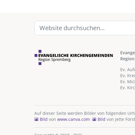
Evange
Region
Ev. Au
Ev. Kr
Ev. Mi
Ev. Ki
Auf dieser Seite werden Bilder von folgenden Ur
Bild
von
www.canva.com
Bild
von
Jette Förs