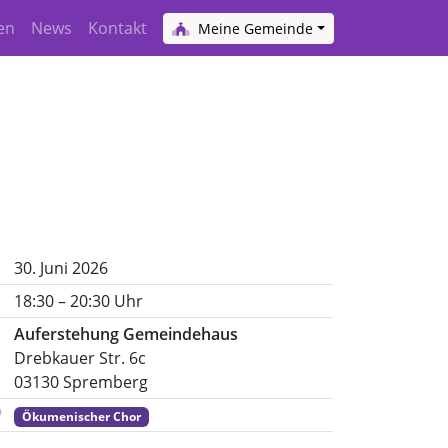
en
News
Kontakt
Meine Gemeinde
30. Juni 2026
18:30 – 20:30 Uhr
Auferstehung Gemeindehaus
Drebkauer Str. 6c
03130 Spremberg
Ökumenischer Chor