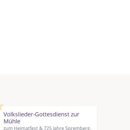
Highlight
Volkslieder-Gottesdienst zur
Mühle
zum Heimatfest & 725 Jahre Spremberg,