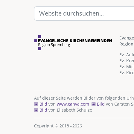
Evange
Region
Ev. Au
Ev. Kr
Ev. Mi
Ev. Ki
Auf dieser Seite werden Bilder von folgenden Ur
Bild
von
www.canva.com
Bild
von
Carsten 
Bild
von
Elisabeth Schulze
Copyright © 2018 – 2026