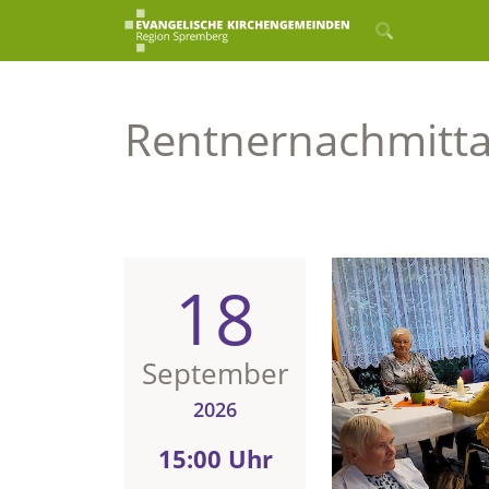
Rentnernachmitt
18
September
2026
15:00 Uhr