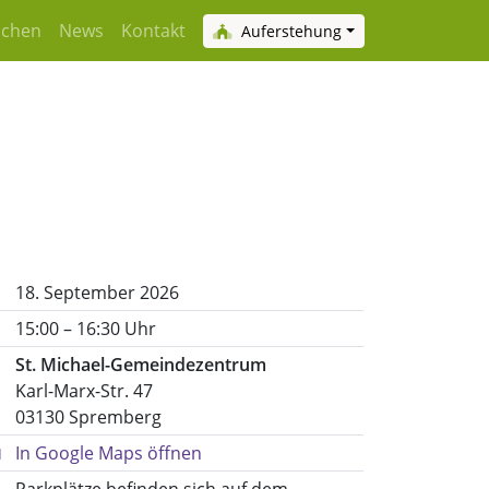
achen
News
Kontakt
Auferstehung
18. September 2026
15:00 – 16:30 Uhr
St. Michael-Gemeindezentrum
Karl-Marx-Str. 47
03130 Spremberg
In Google Maps öffnen