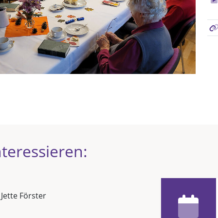
teressieren:
 Jette Förster