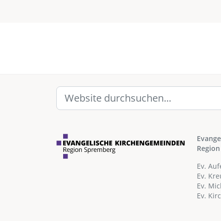
Evange
Region
Ev. Au
Ev. Kr
Ev. Mi
Ev. Ki