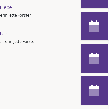
Liebe
erin Jette Förster
ffen
arrerin Jette Förster