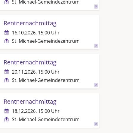
St. Michael-Gemeindezentrum
Rentnernachmittag
16.10.2026, 15:00 Uhr
St. Michael-Gemeindezentrum
Rentnernachmittag
20.11.2026, 15:00 Uhr
St. Michael-Gemeindezentrum
Rentnernachmittag
18.12.2026, 15:00 Uhr
St. Michael-Gemeindezentrum