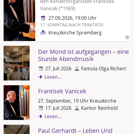
den Konzertorganisten Frantisek
Vanicek (*1969)
27.09.2026, 19:00 Uhr
17. SONNTAG NACH TRINITATIS
Kreuzkirche Spremberg
Der Mond ist aufgegangen – eine
Stunde Abendmusik
27. Juli 2026
Famula Olga Richert
Lesen...
Frantisek Vanicek
27. September, 19 Uhr Kreuzkirche
17. Juli 2026
Kantor Reinhold
Lesen...
Paul Gerhardt – Leben Und