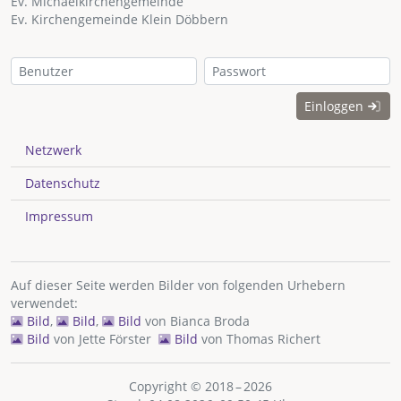
Ev. Michaelkirchengemeinde
Ev. Kirchengemeinde Klein Döbbern
Einloggen
Netzwerk
Datenschutz
Impressum
Auf dieser Seite werden Bilder von folgenden Urhebern
verwendet:
Bild
,
Bild
,
Bild
von
Bianca Broda
Bild
von
Jette Förster
Bild
von
Thomas Richert
Copyright © 2018 – 2026