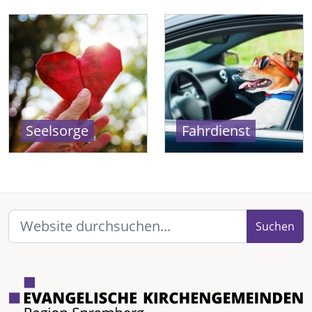
Seelsorge
Fahrdienst
Suchen