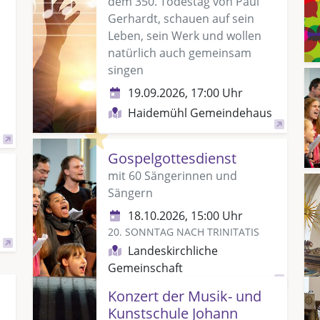
dem 350. Todestag von Paul
Gerhardt, schauen auf sein
Leben, sein Werk und wollen
natürlich auch gemeinsam
singen
19.09.2026, 17:00 Uhr
Haidemühl Gemeindehaus
Highlight
Gospelgottesdienst
mit 60 Sängerinnen und
Sängern
18.10.2026, 15:00 Uhr
20. SONNTAG NACH TRINITATIS
Landeskirchliche
Gemeinschaft
a
Konzert der Musik- und
Kunstschule Johann