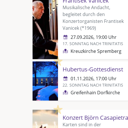
Frantisek Vanicek
Musikalische Andacht,
begleitet durch den
Konzertorganisten Frantisek
Vanicek (*1969)
27.09.2026, 19:00 Uhr
17. SONNTAG NACH TRINITATIS
Kreuzkirche Spremberg
Highlight
Hubertus-Gottesdienst
01.11.2026, 17:00 Uhr
22. SONNTAG NACH TRINITATIS
Greifenhain Dorfkirche
Highlight
Konzert Björn Casapietr
Karten sind in der