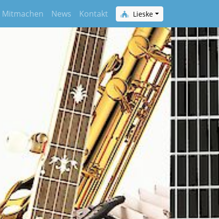
Mitmachen
News
Kontakt
Lieske