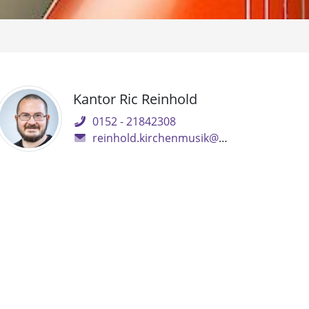
Kantor Ric Reinhold
0152 - 21842308
reinhold.kirchenmusik@gmx.de