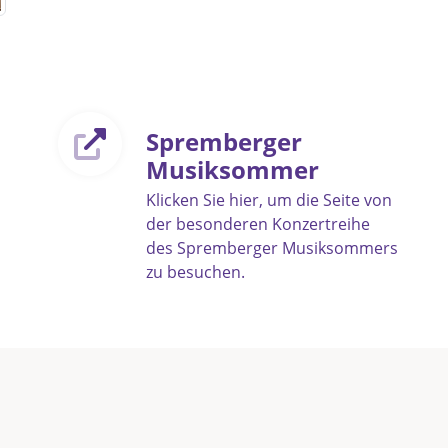
Spremberger
Musiksommer
Klicken Sie hier, um die Seite von
der besonderen Konzertreihe
des Spremberger Musiksommers
zu besuchen.