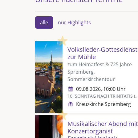
alle
nur Highlights
Highlight
Volkslieder-Gottesdienst
zur Mühle
zum Heimatfest & 725 Jahre
Spremberg,
Sommerkirchentour
09.08.2026, 10:00 Uhr
10. SONNTAG NACH TRINITATIS (ISRAEL
Kreuzkirche Spremberg
Highlight
Musikalischer Abend mit
Konzertorganist