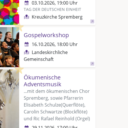
03.10.2026, 19:00 Uhr
TAG DER DEUTSCHEN EINHEIT
Kreuzkirche Spremberg
Highlight
Gospelworkshop
16.10.2026, 18:00 Uhr
Landeskirchliche
Gemeinschaft
Highlight
Ökumenische
Adventsmusik
...mit dem ökumenischen Chor
Spremberg, sowie Pfarrerin
Elisabeth Schulze(Querflöte),
Carolin Schwartze (Blockflöte)
und Ric Rafael Reinhold (Orgel)
29.11.2026, 17:00 Uhr