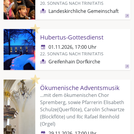
20. SONNTAG NACH TRINITATIS
Landeskirchliche Gemeinschaft
Highlight
Hubertus-Gottesdienst
01.11.2026, 17:00 Uhr
22. SONNTAG NACH TRINITATIS
Greifenhain Dorfkirche
Highlight
Ökumenische Adventsmusik
...mit dem ökumenischen Chor
Spremberg, sowie Pfarrerin Elisabeth
Schulze(Querflöte), Carolin Schwartze
(Blockflöte) und Ric Rafael Reinhold
(Orgel)
29.11.2026, 17:00 Uhr