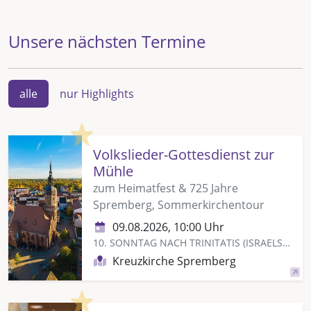
Unsere nächsten Termine
alle
nur Highlights
Highlight
Volkslieder-Gottesdienst zur
Mühle
zum Heimatfest & 725 Jahre
Spremberg, Sommerkirchentour
09.08.2026, 10:00 Uhr
10. SONNTAG NACH TRINITATIS (ISRAELSONNTAG)
Kreuzkirche Spremberg
Highlight