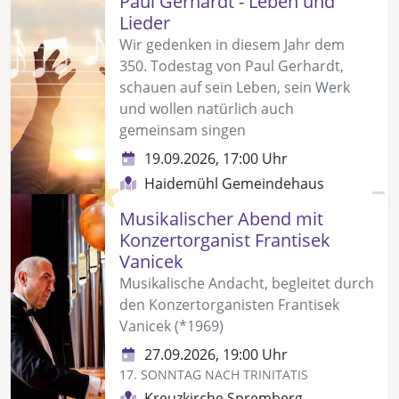
Paul Gerhardt - Leben und
Lieder
Wir gedenken in diesem Jahr dem
350. Todestag von Paul Gerhardt,
schauen auf sein Leben, sein Werk
und wollen natürlich auch
gemeinsam singen
19.09.2026, 17:00 Uhr
Haidemühl Gemeindehaus
Highlight
Musikalischer Abend mit
Konzertorganist Frantisek
Vanicek
Musikalische Andacht, begleitet durch
den Konzertorganisten Frantisek
Vanicek (*1969)
27.09.2026, 19:00 Uhr
17. SONNTAG NACH TRINITATIS
Kreuzkirche Spremberg