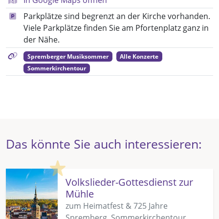
Parkplätze sind begrenzt an der Kirche vorhanden.
Viele Parkplätze finden Sie am Pfortenplatz ganz in
der Nähe.
Spremberger Musiksommer
Alle Konzerte
Sommerkirchentour
Das könnte Sie auch interessieren:
Highlight
Volkslieder-Gottesdienst zur
Mühle
zum Heimatfest & 725 Jahre
Spremberg, Sommerkirchentour