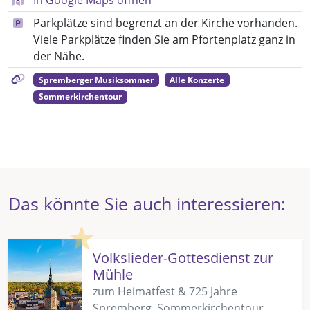
Parkplätze sind begrenzt an der Kirche vorhanden.
Viele Parkplätze finden Sie am Pfortenplatz ganz in
der Nähe.
Spremberger Musiksommer
Alle Konzerte
Sommerkirchentour
Das könnte Sie auch interessieren:
Highlight
Volkslieder-Gottesdienst zur
Mühle
zum Heimatfest & 725 Jahre
Spremberg, Sommerkirchentour