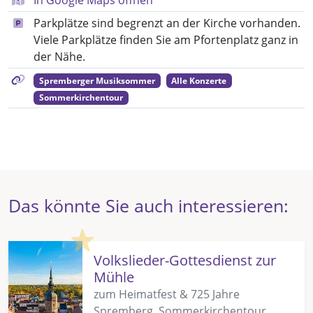
Parkplätze sind begrenzt an der Kirche vorhanden.
Viele Parkplätze finden Sie am Pfortenplatz ganz in
der Nähe.
Spremberger Musiksommer
Alle Konzerte
Sommerkirchentour
Das könnte Sie auch interessieren:
Highlight
Volkslieder-Gottesdienst zur
Mühle
zum Heimatfest & 725 Jahre
Spremberg, Sommerkirchentour